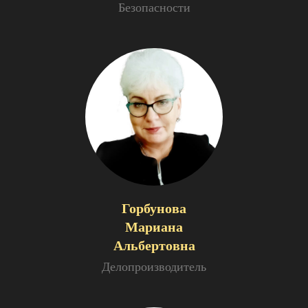
Безопасности
Горбунова
Мариана
Альбертовна
Делопроизводитель