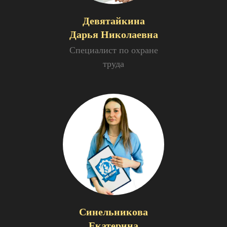
Девятайкина
Дарья Николаевна
Специалист по охране
труда
Синельникова
Екатерина