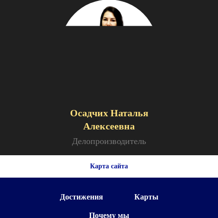
Осадчих Наталья
Алексеевна
Делопроизводитель
Карта сайта
Достижения
Карты
Почему мы