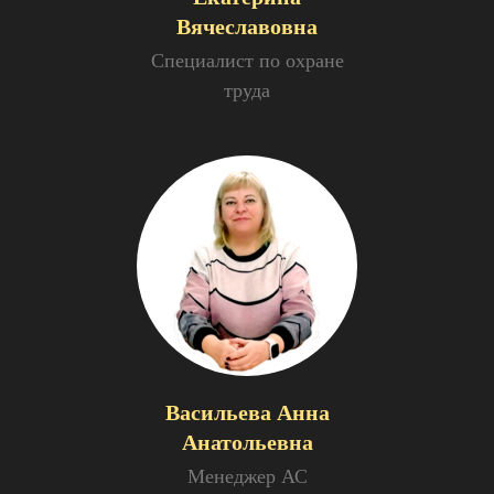
Вячеславовна
Специалист по охране
труда
Васильева Анна
Анатольевна
Менеджер АС